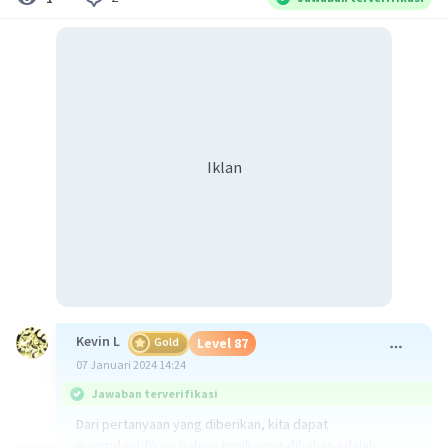
Iklan
Kevin L
Gold
Level 87
07 Januari 2024 14:24
Jawaban terverifikasi
Dari pertanyaan yang diberikan, kita dapat
mengidentifikasi bahwa topik yang dibahas adalah