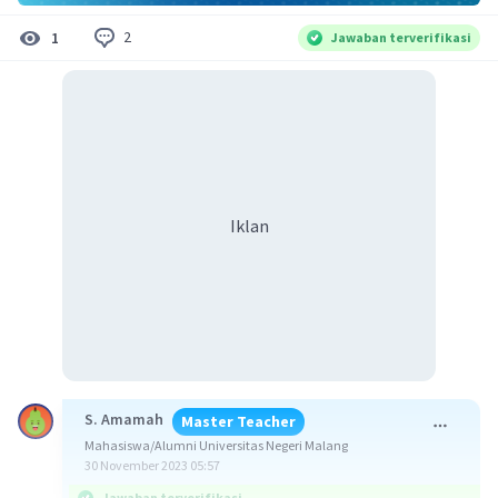
2
1
Jawaban terverifikasi
Iklan
S. Amamah
Master Teacher
Mahasiswa/Alumni Universitas Negeri Malang
30 November 2023 05:57
Jawaban terverifikasi