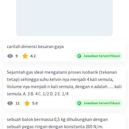
carilah dimensi besaran gaya
9
4.2
Jawaban terverifikasi
Sejumlah gas ideal mengalami proses isobarik (tekanan
tetap) sehingga suhu kelvin nya menjadi 4 kali semula,
Volume nya menjadi n kali semula, dengan n adalah ...... kali
semula. A. 3 B. 4 C. 1/2 D. 2 E. 1/4
11
5.0
Jawaban terverifikasi
sebuah balok bermassa 0,5 kg dihubungkan dengan
sebuah pegas ringan dengan konstanta 200 N/m.