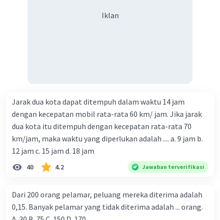
Iklan
Jarak dua kota dapat ditempuh dalam waktu 14 jam
dengan kecepatan mobil rata-rata 60 km/ jam. Jika jarak
dua kota itu ditempuh dengan kecepatan rata-rata 70
km/jam, maka waktu yang diperlukan adalah .... a. 9 jam b.
12 jam c. 15 jam d. 18 jam
40
4.2
Jawaban terverifikasi
Dari 200 orang pelamar, peluang mereka diterima adalah
0,15. Banyak pelamar yang tidak diterima adalah ... orang.
A. 30 B. 75 C. 150 D. 170