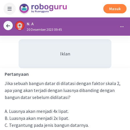
Masuk
N. A
20 Desember 2023 09:45
Iklan
Pertanyaan
Jika sebuah bangun datar di dilatasi dengan faktor skala 2,
apa yang akan terjadi dengan luasnya dibanding dengan
bangun datar sebelum didilatasi?
A. Luasnya akan menjadi 4x lipat.
B. Luasnya akan menjadi 2x lipat.
C. Tergantung pada jenis bangun datarnya.