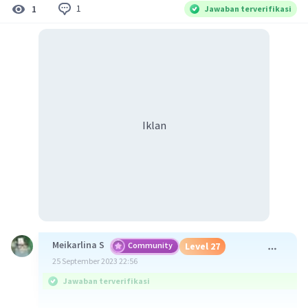
1
1
Jawaban terverifikasi
Iklan
Meikarlina S
Community
Level 27
25 September 2023 22:56
Jawaban terverifikasi