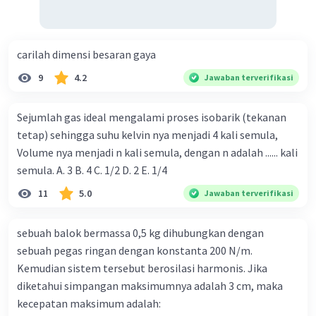
carilah dimensi besaran gaya
9
4.2
Jawaban terverifikasi
Sejumlah gas ideal mengalami proses isobarik (tekanan
tetap) sehingga suhu kelvin nya menjadi 4 kali semula,
Volume nya menjadi n kali semula, dengan n adalah ...... kali
semula. A. 3 B. 4 C. 1/2 D. 2 E. 1/4
11
5.0
Jawaban terverifikasi
sebuah balok bermassa 0,5 kg dihubungkan dengan
sebuah pegas ringan dengan konstanta 200 N/m.
Kemudian sistem tersebut berosilasi harmonis. Jika
diketahui simpangan maksimumnya adalah 3 cm, maka
kecepatan maksimum adalah: