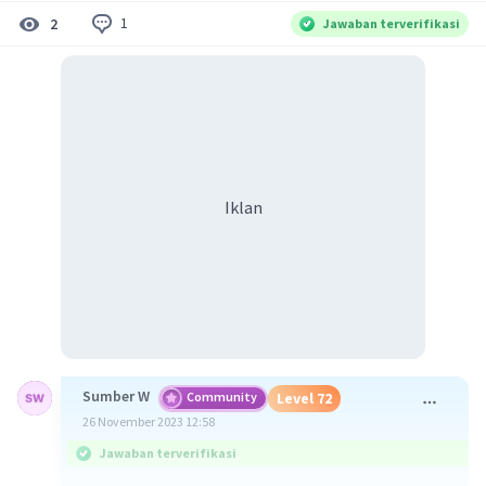
1
2
Jawaban terverifikasi
Iklan
Sumber W
Community
Level 72
26 November 2023 12:58
Jawaban terverifikasi