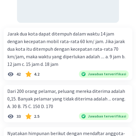
Jarak dua kota dapat ditempuh dalam waktu 14 jam
dengan kecepatan mobil rata-rata 60 km/ jam. Jika jarak
dua kota itu ditempuh dengan kecepatan rata-rata 70
km/jam, maka waktu yang diperlukan adalah .... a. 9 jam b.
12 jam c. 15 jam d. 18 jam
42
4.2
Jawaban terverifikasi
Dari 200 orang pelamar, peluang mereka diterima adalah
0,15. Banyak pelamar yang tidak diterima adalah ... orang.
A. 30 B. 75 C. 150 D. 170
33
2.5
Jawaban terverifikasi
Nyatakan himpunan berikut dengan mendaftar anggota-