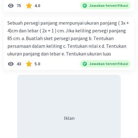
75
4.0
Jawaban terverifikasi
Sebuah persegi panjang mempunyai ukuran panjang ( 3x +
4)cm dan lebar ( 2x + 1 ) cm. Jika keliling persegi panjang
85 cm. a. Buatlah sket persegi panjang b. Tentukan
persamaan dalam keliling c. Tentukan nilai x d. Tentukan
ukuran panjang dan lebar e. Tentukan ukuran luas
43
5.0
Jawaban terverifikasi
Iklan