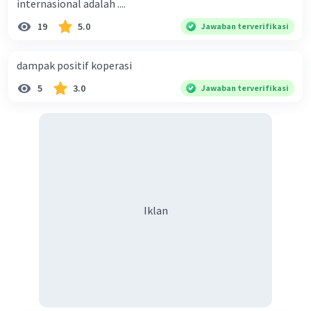
internasional adalah ....
19
5.0
Jawaban terverifikasi
dampak positif koperasi
5
3.0
Jawaban terverifikasi
Iklan