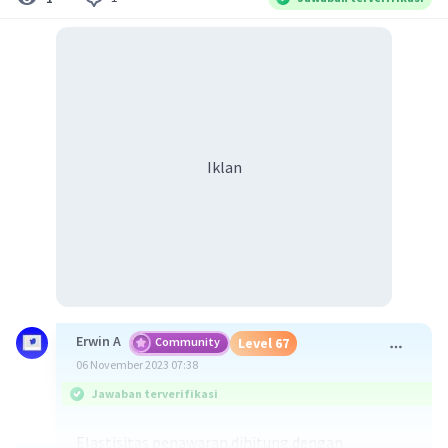
Iklan
Erwin A
Community
Level 67
06 November 2023 07:38
Jawaban terverifikasi
Elastisitas penawaran dihitung dengan