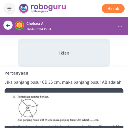
Masuk
Chelsea A
16 Mei 2024 15:34
Iklan
Pertanyaan
Jika panjang busur CD 35 cm, maka panjang busur AB adalah