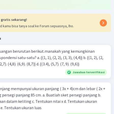
 gratis sekarang!
d kamu bisa tanya soal ke Forum sepuasnya, lho.
a
sangan berurutan berikut.manakah yang kemungkinan
3), (3, 4). (4,5)} c. {(2,7). (4,8). (6,9). (8,7)} d. {(3.4), (5,7). (7, 9). (9,6)}
Jawaban terverifikasi
njang mempunyai ukuran panjang ( 3x + 4)cm dan lebar ( 2x +
ing persegi panjang 85 cm. a. Buatlah sket persegi panjang b.
n dalam keliling c. Tentukan nilai x d. Tentukan ukuran
 e. Tentukan ukuran luas