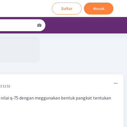
Daftar
Masuk
3 11:51
an nilai q-75 dengan meggunakan bentuk pangkat tentukan