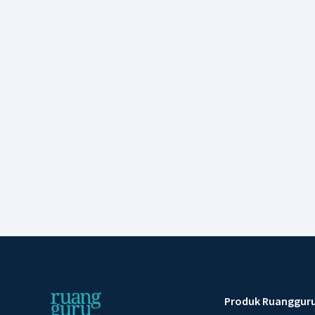
Produk Ruanggur