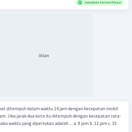
Jawaban terverifikasi
Iklan
apat ditempuh dalam waktu 14 jam dengan kecepatan mobil
jam. Jika jarak dua kota itu ditempuh dengan kecepatan rata-
 yang diperlukan adalah .... a. 9 jam b. 12 jam c. 15