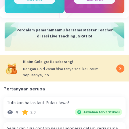
Perdalam pemahamanmu bersama Master Teacher
di sesi Live Teaching, GRATIS!
Klaim Gold gratis sekarang!
Dengan Gold kamu bisa tanya soal ke Forum
sepuasnya, lho.
Pertanyaan serupa
Tuliskan batas laut Pulau Jawa!
4
3.0
Jawaban terverifikasi
Sebutkan tiga contoh peran Indonesia dalam kerja sama