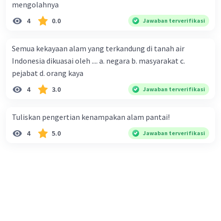
mengolahnya
4
0.0
Jawaban terverifikasi
Semua kekayaan alam yang terkandung di tanah air
Indonesia dikuasai oleh .... a. negara b. masyarakat c.
pejabat d. orang kaya
4
3.0
Jawaban terverifikasi
Tuliskan pengertian kenampakan alam pantai!
4
5.0
Jawaban terverifikasi