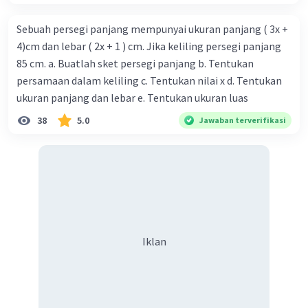
Sebuah persegi panjang mempunyai ukuran panjang ( 3x +
4)cm dan lebar ( 2x + 1 ) cm. Jika keliling persegi panjang
85 cm. a. Buatlah sket persegi panjang b. Tentukan
persamaan dalam keliling c. Tentukan nilai x d. Tentukan
ukuran panjang dan lebar e. Tentukan ukuran luas
38
5.0
Jawaban terverifikasi
Iklan