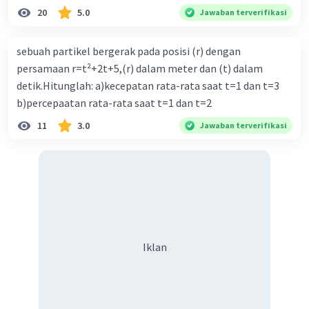
20
5.0
Jawaban terverifikasi
sebuah partikel bergerak pada posisi (r) dengan
persamaan r=t²+2t+5,(r) dalam meter dan (t) dalam
detik.Hitunglah: a)kecepatan rata-rata saat t=1 dan t=3
b)percepaatan rata-rata saat t=1 dan t=2
11
3.0
Jawaban terverifikasi
Iklan