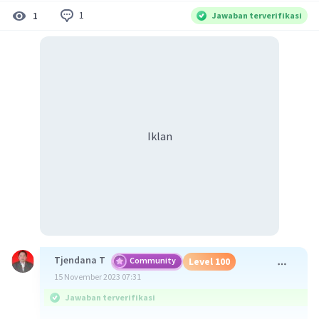
1
1
Jawaban terverifikasi
Iklan
Tjendana T
Community
Level 100
15 November 2023 07:31
Jawaban terverifikasi