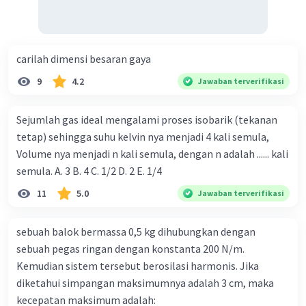
carilah dimensi besaran gaya
9
4.2
Jawaban terverifikasi
Sejumlah gas ideal mengalami proses isobarik (tekanan
tetap) sehingga suhu kelvin nya menjadi 4 kali semula,
Volume nya menjadi n kali semula, dengan n adalah ...... kali
semula. A. 3 B. 4 C. 1/2 D. 2 E. 1/4
11
5.0
Jawaban terverifikasi
sebuah balok bermassa 0,5 kg dihubungkan dengan
sebuah pegas ringan dengan konstanta 200 N/m.
Kemudian sistem tersebut berosilasi harmonis. Jika
diketahui simpangan maksimumnya adalah 3 cm, maka
kecepatan maksimum adalah: