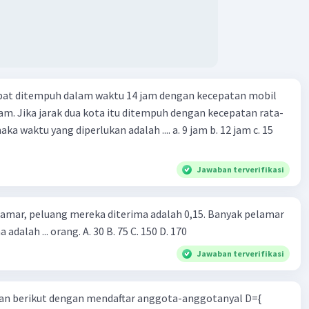
apat ditempuh dalam waktu 14 jam dengan kecepatan mobil
jam. Jika jarak dua kota itu ditempuh dengan kecepatan rata-
 yang diperlukan adalah .... a. 9 jam b. 12 jam c. 15
Jawaban terverifikasi
lamar, peluang mereka diterima adalah 0,15. Banyak pelamar
 adalah ... orang. A. 30 B. 75 C. 150 D. 170
Jawaban terverifikasi
n berikut dengan mendaftar anggota-anggotanyal D={