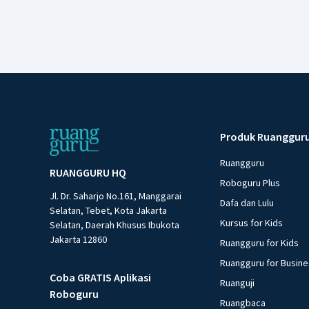
Produk Ruanggur
Ruangguru
RUANGGURU HQ
Roboguru Plus
Jl. Dr. Saharjo No.161, Manggarai
Dafa dan Lulu
Selatan, Tebet, Kota Jakarta
Kursus for Kids
Selatan, Daerah Khusus Ibukota
Jakarta 12860
Ruangguru for Kids
Ruangguru for Busin
Coba GRATIS Aplikasi
Ruanguji
Roboguru
Ruangbaca