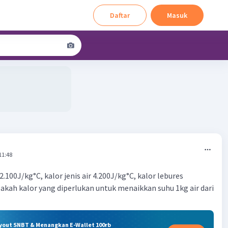
Daftar
Masuk
11:48
 2.100J/kg°C, kalor jenis air 4.200J/kg°C, kalor lebures
akah kalor yang diperlukan untuk menaikkan suhu 1kg air dari
?
ryout SNBT & Menangkan E-Wallet 100rb