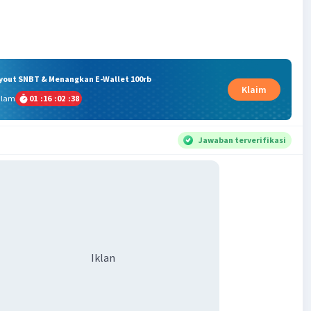
ryout SNBT & Menangkan E-Wallet 100rb
Klaim
alam
01
:
16
:
02
:
38
Jawaban terverifikasi
Iklan