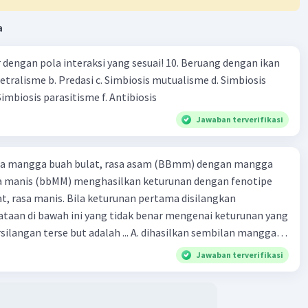
adalah Sabtu, dan seterusnya.
a
s ini, hasil bagi 200 dibagi dengan 7 adalah 28 dengan sisa
tinya 200 hari kemudian akan jatuh pada hari yang sama
engan pola interaksi yang sesuai! 10. Beruang dengan ikan
ri ini ditambah 4 hari.
Netralisme b. Predasi c. Simbiosis mutualisme d. Simbiosis
imbiosis parasitisme f. Antibiosis
 hari ini adalah Kamis, maka 200 hari berikutnya adalah hari
Jawaban terverifikasi
·
0.0
(
0
)
Balas
ating
ra mangga buah bulat, rasa asam (BBmm) dengan mangga
sa manis (bbMM) menghasilkan keturunan dengan fenotipe
, rasa manis. Bila keturunan pertama disilangkan
taan di bawah ini yang tidak benar mengenai keturunan yang
rse but adalah ... A. dihasilkan sembilan mangga
jong, rasa asam C.
Jawaban terverifikasi
bulat, rasa manis D. dihasi lkan tiga mangga buah