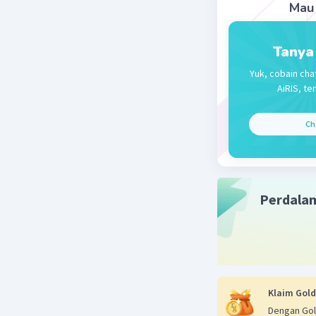
200/7 = 28
Mau 
Karena sis
Tanya
Senin.
Yuk, cobain cha
Maka, jaw
AiRIS, te
Beri R
Ch
Kevin L
19 Agustus 2
Perdala
Jika hari
hari ke d
matematis
(karena a
Jika sisa
sama sepe
Klaim Gold
hari ters
Dengan Gol