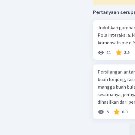
tersebut 
Pertanyaan serup
Dalam kasu
4. Itu ar
Jodohkan gambar d
seperti ha
Pola interaksi a. 
komensalisme e. S
Jadi, jika
11
3.5
Senin.
Beri R
Persilangan anta
buah lonjong, ra
mangga buah bulat
sesamanya, pemya
dihasilkan dari persilangan te
buah bulat, rasa mants B. dihasilkan tiga mangga buah lon
5
0.0
dihasi lkan tiga mangga buah 
bulat, rasa asam