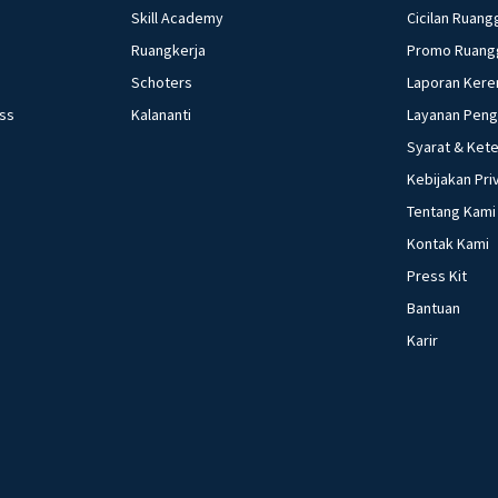
Skill Academy
Cicilan Ruang
Ruangkerja
Promo Ruang
Schoters
Laporan Kere
ess
Kalananti
Layanan Pen
Syarat & Ket
Kebijakan Pri
Tentang Kami
Kontak Kami
Press Kit
Bantuan
Karir