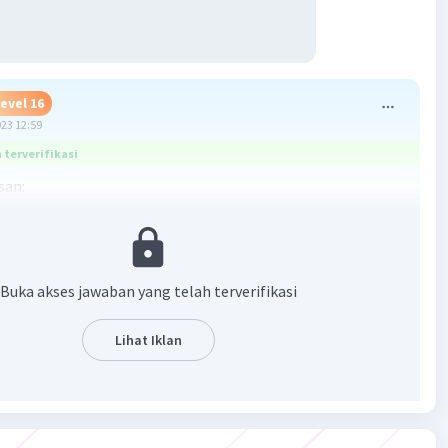
evel 16
023 12:59
terverifikasi
an:
--------
i:
 adalah hari Kamis.
Buka akses jawaban yang telah terverifikasi
lagi dalah hari ....
Lihat Iklan
lam 1 minggu ada 7 hari maka, kita bagikan 200 dengan 7.