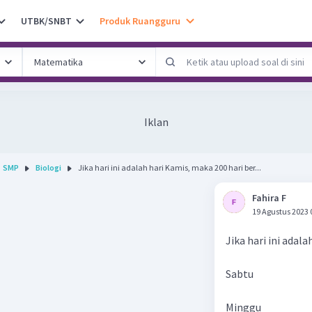
UTBK/SNBT
Produk Ruangguru
Iklan
SMP
Biologi
Jika hari ini adalah hari Kamis, maka 200 hari ber...
Fahira F
19 Agustus 2023 
Jika hari ini adal
Sabtu
Minggu