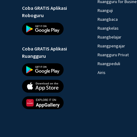
Ruangguru for Busin
Coba GRATIS Aplikasi
Ruanguji
Roboguru
Ruangbaca
Ruangkelas
Ruangbelajar
Ruangpengajar
Coba GRATIS Aplikasi
Ruangguru Privat
Ruangguru
Ruangpeduli
Airis