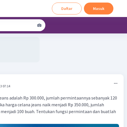
Daftar
Masuk
3 07:14
 jeans adalah Rp 300.000, jumlah permintaannya sebanyak 120
ka harga celana jeans naik menjadi Rp 350.000, jumlah
 menjadi 100 buah. Tentukan fungsi permintaan dan buatlah