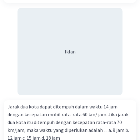
Iklan
Jarak dua kota dapat ditempuh dalam waktu 14 jam
dengan kecepatan mobil rata-rata 60 km/ jam. Jika jarak
dua kota itu ditempuh dengan kecepatan rata-rata 70
km/jam, maka waktu yang diperlukan adalah .... a. 9 jam b.
12 jam c. 15 jam d. 18 jam