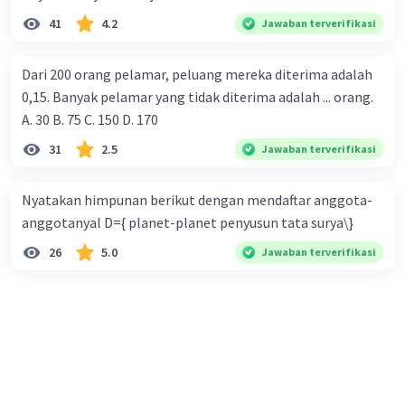
41
4.2
Jawaban terverifikasi
Dari 200 orang pelamar, peluang mereka diterima adalah
0,15. Banyak pelamar yang tidak diterima adalah ... orang.
A. 30 B. 75 C. 150 D. 170
31
2.5
Jawaban terverifikasi
Nyatakan himpunan berikut dengan mendaftar anggota-
anggotanyal D={ planet-planet penyusun tata surya\}
26
5.0
Jawaban terverifikasi