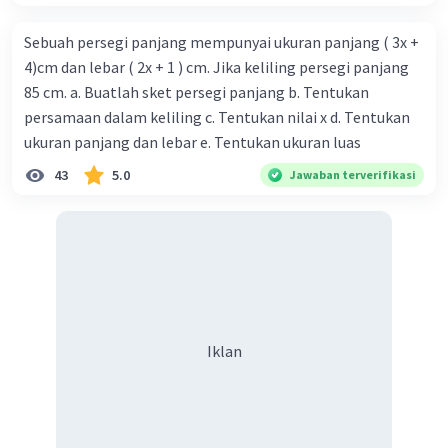
Sebuah persegi panjang mempunyai ukuran panjang ( 3x +
4)cm dan lebar ( 2x + 1 ) cm. Jika keliling persegi panjang
85 cm. a. Buatlah sket persegi panjang b. Tentukan
persamaan dalam keliling c. Tentukan nilai x d. Tentukan
ukuran panjang dan lebar e. Tentukan ukuran luas
43
5.0
Jawaban terverifikasi
Iklan