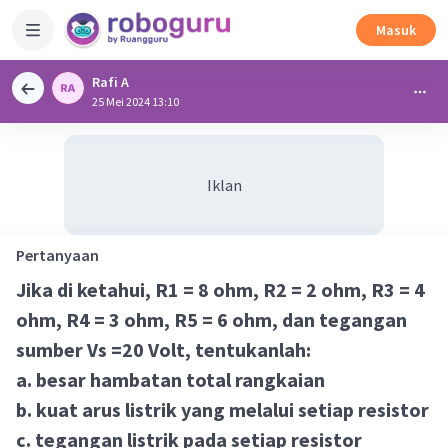
Masuk
Rafi A
25 Mei 2024 13:10
Iklan
Pertanyaan
Jika di ketahui, R1 = 8 ohm, R2 = 2 ohm, R3 = 4
ohm, R4 = 3 ohm, R5 = 6 ohm, dan tegangan
sumber Vs =20 Volt, tentukanlah:
a. besar hambatan total rangkaian
b. kuat arus listrik yang melalui setiap resistor
c. tegangan listrik pada setiap resistor