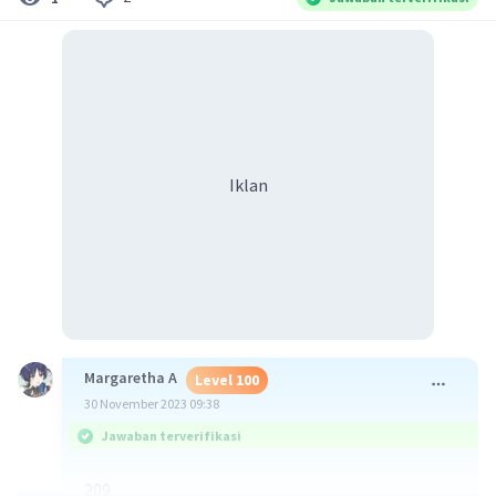
Iklan
Margaretha A
Level 100
30 November 2023 09:38
Jawaban terverifikasi
209