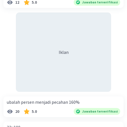
12
5.0
Jawaban terverifikasi
Iklan
ubalah persen menjadi pecahan 160%
20
5.0
Jawaban terverifikasi