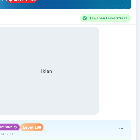
Jawaban terverifikasi
Iklan
ommunity
Level 100
024 12:33