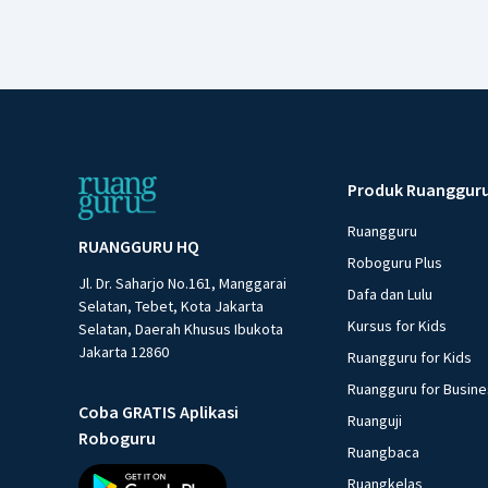
Produk Ruanggur
Ruangguru
RUANGGURU HQ
Roboguru Plus
Jl. Dr. Saharjo No.161, Manggarai
Dafa dan Lulu
Selatan, Tebet, Kota Jakarta
Kursus for Kids
Selatan, Daerah Khusus Ibukota
Jakarta 12860
Ruangguru for Kids
Ruangguru for Busin
Coba GRATIS Aplikasi
Ruanguji
Roboguru
Ruangbaca
Ruangkelas