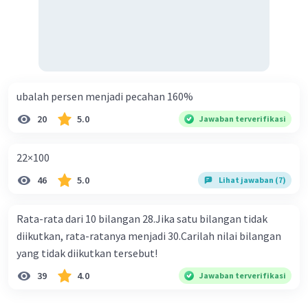
ubalah persen menjadi pecahan 160%
20
5.0
Jawaban terverifikasi
22×100
46
5.0
Lihat jawaban (7)
Rata-rata dari 10 bilangan 28.Jika satu bilangan tidak
diikutkan, rata-ratanya menjadi 30.Carilah nilai bilangan
yang tidak diikutkan tersebut!
39
4.0
Jawaban terverifikasi