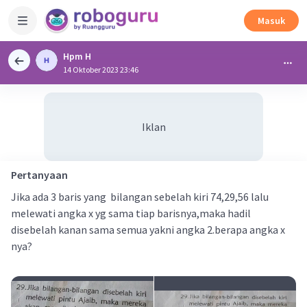
Masuk
Hpm H
14 Oktober 2023 23:46
Iklan
Pertanyaan
Jika ada 3 baris yang bilangan sebelah kiri 74,29,56 lalu
melewati angka x yg sama tiap barisnya,maka hadil
disebelah kanan sama semua yakni angka 2.berapa angka x
nya?