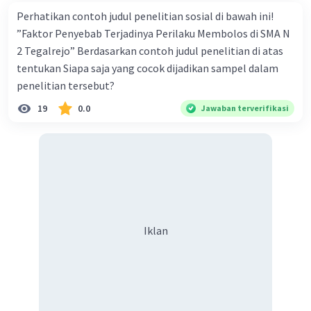
25 Desember 2023 13:40
Perhatikan contoh judul penelitian sosial di bawah ini!
Terima kasih sudah jawab pertanyaanku Kevin 😃
”Faktor Penyebab Terjadinya Perilaku Membolos di SMA N
2 Tegalrejo” Berdasarkan contoh judul penelitian di atas
tentukan Siapa saja yang cocok dijadikan sampel dalam
penelitian tersebut?
Rayhan J
Level 17
26 Desember 2023 00:41
19
0.0
Jawaban terverifikasi
Jawaban terverifikasi
A melanggar norma sosial karena telah
Iklan
melanggar aturan di sekolah dengan memakai
seragam yang tidak sesuai atau menggunakan
aksesoris seperti tindik
Iklan
·
0.0
(
0
)
Balas
Beri Rating