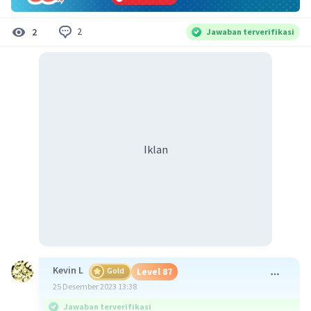
2
2
Jawaban terverifikasi
Iklan
Kevin L
Gold
Level 87
25 Desember 2023 13:38
Jawaban terverifikasi