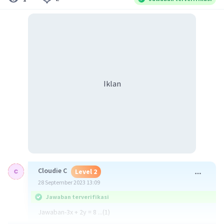
Iklan
Cloudie C
Level 2
28 September 2023 13:09
Jawaban terverifikasi
Jawaban-3x + 2y = 8 ...(1)