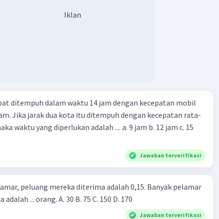
Iklan
apat ditempuh dalam waktu 14 jam dengan kecepatan mobil
jam. Jika jarak dua kota itu ditempuh dengan kecepatan rata-
 yang diperlukan adalah .... a. 9 jam b. 12 jam c. 15
Jawaban terverifikasi
lamar, peluang mereka diterima adalah 0,15. Banyak pelamar
 adalah ... orang. A. 30 B. 75 C. 150 D. 170
Jawaban terverifikasi