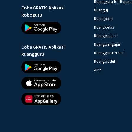
Ruangguru for Busin
Coba GRATIS Aplikasi
Ruanguji
Roboguru
Ruangbaca
Ruangkelas
Ruangbelajar
Ruangpengajar
Coba GRATIS Aplikasi
Ruangguru Privat
Ruangguru
Ruangpeduli
Airis