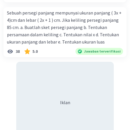
Sebuah persegi panjang mempunyai ukuran panjang ( 3x +
4)cm dan lebar ( 2x + 1 ) cm. Jika keliling persegi panjang
85 cm. a. Buatlah sket persegi panjang b. Tentukan
persamaan dalam keliling c. Tentukan nilai x d. Tentukan
ukuran panjang dan lebar e. Tentukan ukuran luas
38
5.0
Jawaban terverifikasi
Iklan