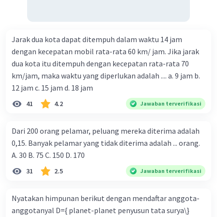
Jarak dua kota dapat ditempuh dalam waktu 14 jam
dengan kecepatan mobil rata-rata 60 km/ jam. Jika jarak
dua kota itu ditempuh dengan kecepatan rata-rata 70
km/jam, maka waktu yang diperlukan adalah .... a. 9 jam b.
12 jam c. 15 jam d. 18 jam
41
4.2
Jawaban terverifikasi
Dari 200 orang pelamar, peluang mereka diterima adalah
0,15. Banyak pelamar yang tidak diterima adalah ... orang.
A. 30 B. 75 C. 150 D. 170
31
2.5
Jawaban terverifikasi
Nyatakan himpunan berikut dengan mendaftar anggota-
anggotanyal D={ planet-planet penyusun tata surya\}