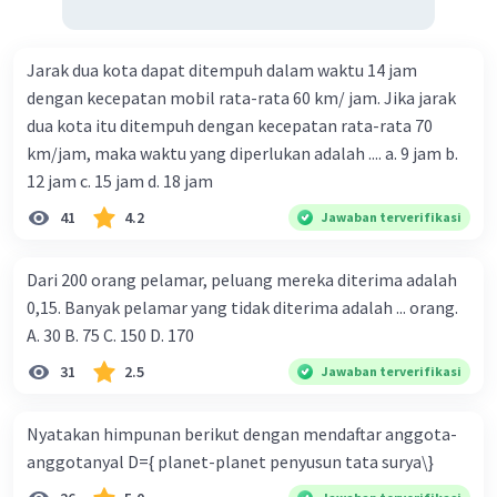
Jarak dua kota dapat ditempuh dalam waktu 14 jam
dengan kecepatan mobil rata-rata 60 km/ jam. Jika jarak
dua kota itu ditempuh dengan kecepatan rata-rata 70
km/jam, maka waktu yang diperlukan adalah .... a. 9 jam b.
12 jam c. 15 jam d. 18 jam
41
4.2
Jawaban terverifikasi
Dari 200 orang pelamar, peluang mereka diterima adalah
0,15. Banyak pelamar yang tidak diterima adalah ... orang.
A. 30 B. 75 C. 150 D. 170
31
2.5
Jawaban terverifikasi
Nyatakan himpunan berikut dengan mendaftar anggota-
anggotanyal D={ planet-planet penyusun tata surya\}