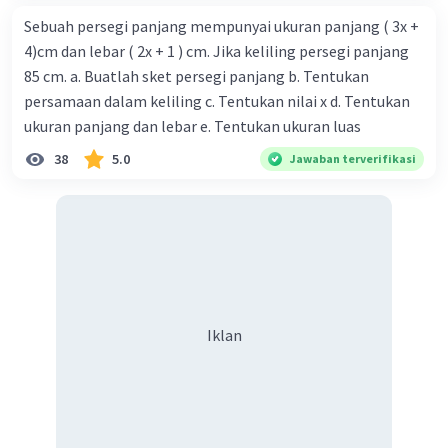
Sebuah persegi panjang mempunyai ukuran panjang ( 3x +
4)cm dan lebar ( 2x + 1 ) cm. Jika keliling persegi panjang
85 cm. a. Buatlah sket persegi panjang b. Tentukan
persamaan dalam keliling c. Tentukan nilai x d. Tentukan
ukuran panjang dan lebar e. Tentukan ukuran luas
38
5.0
Jawaban terverifikasi
Iklan