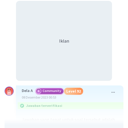
Iklan
Dela A
Community
Level 92
08 Desember 2023 00:53
Jawaban terverifikasi
Jawaban yang tepat untuk soal tersebut adalah
1.