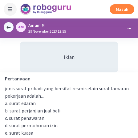
Masuk
Ainum M
29 November 2023 12:55
Iklan
Pertanyaan
jenis surat pribadi yang bersifat resmi selain surat lamaran
pekerjaan adalah...
a. surat edaran
b. surat perjanjian jual beli
c. surat penawaran
d. surat permohonan izin
e. surat kuasa