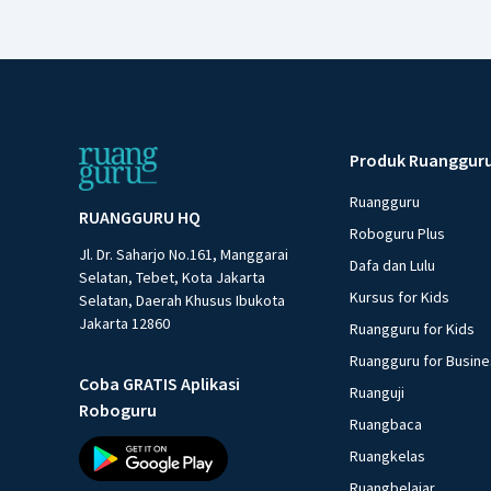
Produk Ruanggur
Ruangguru
RUANGGURU HQ
Roboguru Plus
Jl. Dr. Saharjo No.161, Manggarai
Dafa dan Lulu
Selatan, Tebet, Kota Jakarta
Kursus for Kids
Selatan, Daerah Khusus Ibukota
Jakarta 12860
Ruangguru for Kids
Ruangguru for Busin
Coba GRATIS Aplikasi
Ruanguji
Roboguru
Ruangbaca
Ruangkelas
Ruangbelajar