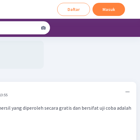
Daftar
Masuk
13:55
ersil yang diperoleh secara gratis dan bersifat uji coba adalah