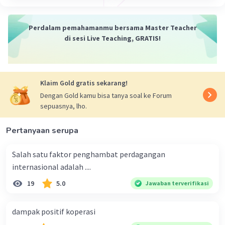
Perdalam pemahamanmu bersama Master Teacher
di sesi Live Teaching, GRATIS!
Klaim Gold gratis sekarang!
Dengan Gold kamu bisa tanya soal ke Forum
sepuasnya, lho.
Pertanyaan serupa
Salah satu faktor penghambat perdagangan
internasional adalah ....
19
5.0
Jawaban terverifikasi
dampak positif koperasi