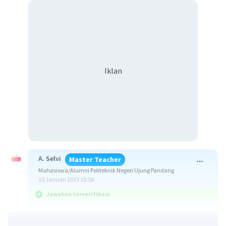
Iklan
A. Selvi
Master Teacher
Mahasiswa/Alumni Politeknik Negeri Ujung Pandang
10 Januari 2023 10:58
Jawaban terverifikasi
Motif ekonomi adalah alasan yang mendasari