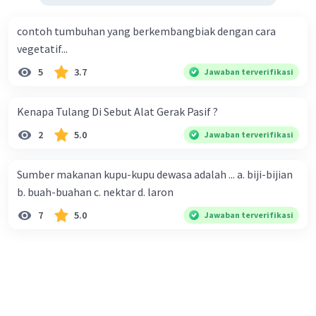
contoh tumbuhan yang berkembangbiak dengan cara
vegetatif...
5
3.7
Jawaban terverifikasi
Kenapa Tulang Di Sebut Alat Gerak Pasif ?
2
5.0
Jawaban terverifikasi
Sumber makanan kupu-kupu dewasa adalah ... a. biji-bijian
b. buah-buahan c. nektar d. laron
7
5.0
Jawaban terverifikasi