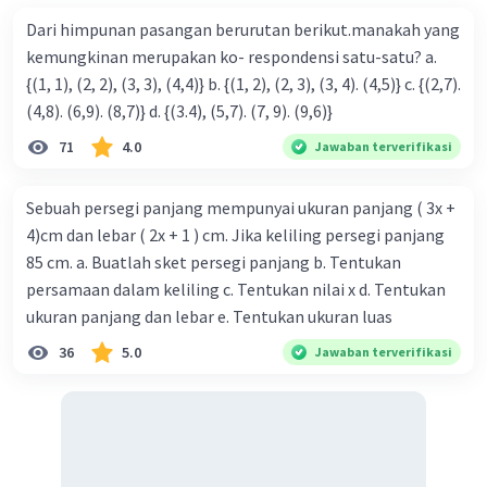
Dari himpunan pasangan berurutan berikut.manakah yang
kemungkinan merupakan ko- respondensi satu-satu? a.
{(1, 1), (2, 2), (3, 3), (4,4)} b. {(1, 2), (2, 3), (3, 4). (4,5)} c. {(2,7).
(4,8). (6,9). (8,7)} d. {(3.4), (5,7). (7, 9). (9,6)}
71
4.0
Jawaban terverifikasi
Sebuah persegi panjang mempunyai ukuran panjang ( 3x +
4)cm dan lebar ( 2x + 1 ) cm. Jika keliling persegi panjang
85 cm. a. Buatlah sket persegi panjang b. Tentukan
persamaan dalam keliling c. Tentukan nilai x d. Tentukan
ukuran panjang dan lebar e. Tentukan ukuran luas
36
5.0
Jawaban terverifikasi