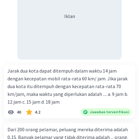
Iklan
Jarak dua kota dapat ditempuh dalam waktu 14 jam
dengan kecepatan mobil rata-rata 60 km/ jam. Jika jarak
dua kota itu ditempuh dengan kecepatan rata-rata 70
km/jam, maka waktu yang diperlukan adalah .... a. 9 jam b.
12 jam c. 15 jam d. 18 jam
40
4.2
Jawaban terverifikasi
Dari 200 orang pelamar, peluang mereka diterima adalah
0,15. Banyak pelamar yang tidak diterima adalah ... orang.