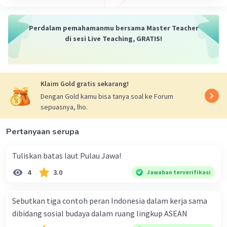
Perdalam pemahamanmu bersama Master Teacher
di sesi Live Teaching, GRATIS!
Klaim Gold gratis sekarang!
Dengan Gold kamu bisa tanya soal ke Forum
sepuasnya, lho.
Pertanyaan serupa
Tuliskan batas laut Pulau Jawa!
4
3.0
Jawaban terverifikasi
Sebutkan tiga contoh peran Indonesia dalam kerja sama
dibidang sosial budaya dalam ruang lingkup ASEAN