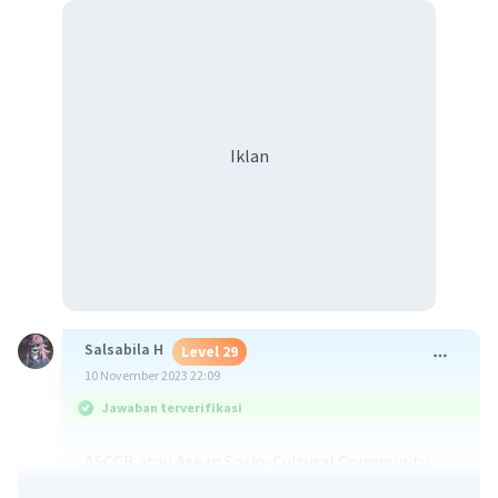
Iklan
Salsabila H
Level 29
10 November 2023 22:09
Jawaban terverifikasi
ASCCB atau Asean Sosio-Cultural Community
Blueprint di maksudkan untuk lebih