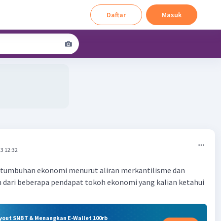
Daftar
Masuk
3 12:32
ertumbuhan ekonomi menurut aliran merkantilisme dan
n dari beberapa pendapat tokoh ekonomi yang kalian ketahui
ryout SNBT & Menangkan E-Wallet 100rb