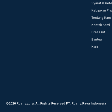
Syarat & Ket
Kebijakan Pri
Tentang Kami
Kontak Kami
Press Kit
Bantuan
Karir
©
2026
Ruangguru
.
All Rights Reserved
PT. Ruang Raya Indonesia