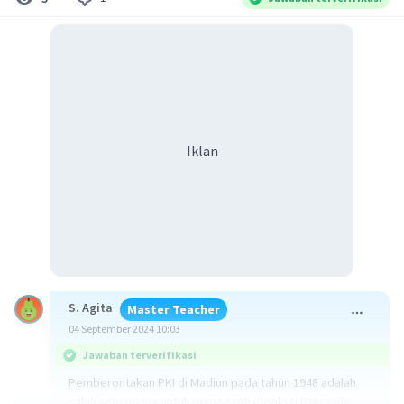
Iklan
S. Agita
Master Teacher
04 September 2024 10:03
Jawaban terverifikasi
Pemberontakan PKI di Madiun pada tahun 1948 adalah
salah satu upaya untuk mengganti ideologi Pancasila