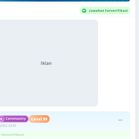
Jawaban terverifikasi
Iklan
Community
Level 89
2023 14:47
terverifikasi