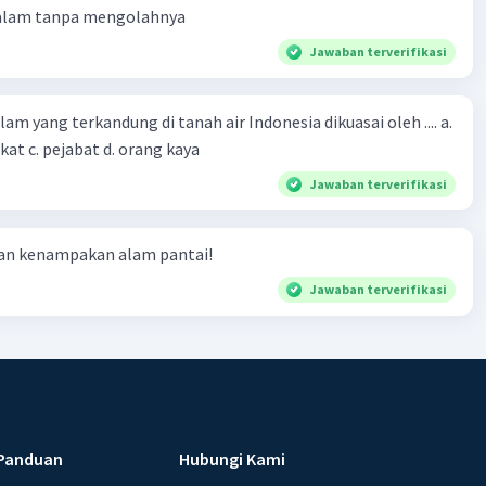
 alam tanpa mengolahnya
Jawaban terverifikasi
m yang terkandung di tanah air Indonesia dikuasai oleh .... a.
at c. pejabat d. orang kaya
Jawaban terverifikasi
ian kenampakan alam pantai!
Jawaban terverifikasi
Panduan
Hubungi Kami