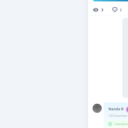
2
3
Nanda R
28 Desember 
Jawaban 