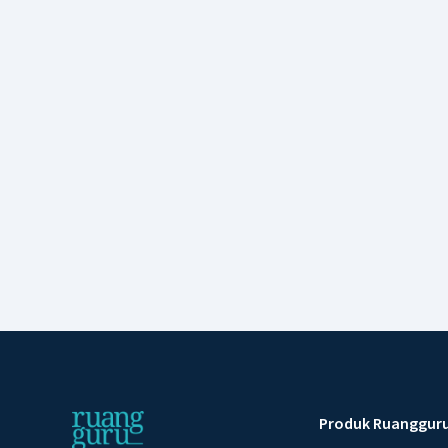
Produk Ruanggur