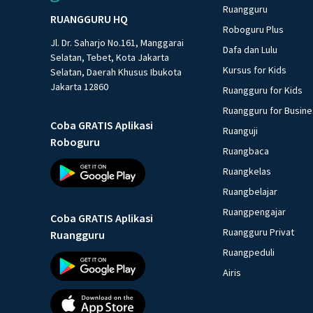
Ruangguru
RUANGGURU HQ
Roboguru Plus
Jl. Dr. Saharjo No.161, Manggarai
Dafa dan Lulu
Selatan, Tebet, Kota Jakarta
Kursus for Kids
Selatan, Daerah Khusus Ibukota
Jakarta 12860
Ruangguru for Kids
Ruangguru for Busin
Coba GRATIS Aplikasi
Ruanguji
Roboguru
Ruangbaca
Ruangkelas
Ruangbelajar
Ruangpengajar
Coba GRATIS Aplikasi
Ruangguru Privat
Ruangguru
Ruangpeduli
Airis