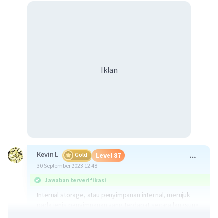
Iklan
Kevin L
Gold
Level 87
30 September 2023 12:48
Jawaban terverifikasi
Internal storage, atau penyimpanan internal, merujuk
pada jenis penyimpanan yang terdapat secara langsung
di dalam perangkat elektronik, seperti komputer,