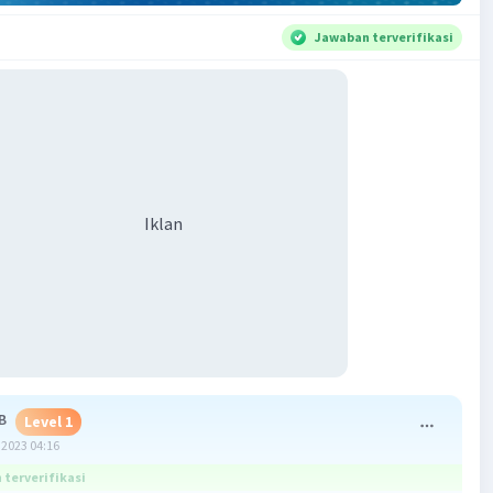
Jawaban terverifikasi
Iklan
 B
Level 1
2023 04:16
terverifikasi