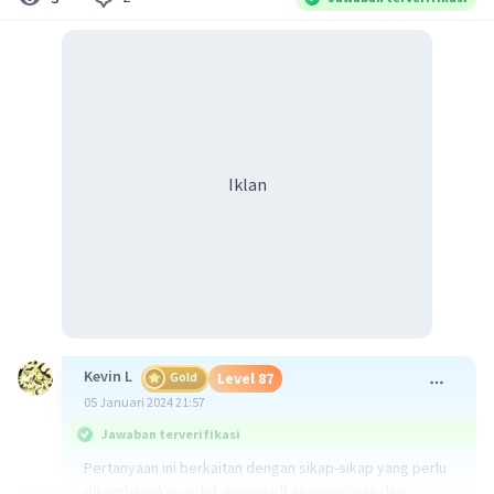
Iklan
Kevin L
Gold
Level 87
05 Januari 2024 21:57
Jawaban terverifikasi
Pertanyaan ini berkaitan dengan sikap-sikap yang perlu
dikembangkan untuk mewujudkan persatuan dan