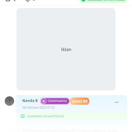
Iklan
Nanda R
Community
Level 89
08 Oktober 2023 07:33
Jawaban terverifikasi
Prinsip persebaran atau distribusi menyatakan