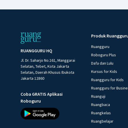
Produk Ruanggur
Ruangguru
RUANGGURU HQ
Roboguru Plus
Jl. Dr. Saharjo No.161, Manggarai
Dafa dan Lulu
Selatan, Tebet, Kota Jakarta
Kursus for Kids
Selatan, Daerah Khusus Ibukota
Jakarta 12860
Ruangguru for Kids
Ruangguru for Busin
Coba GRATIS Aplikasi
Ruanguji
Roboguru
Ruangbaca
Ruangkelas
Ruangbelajar