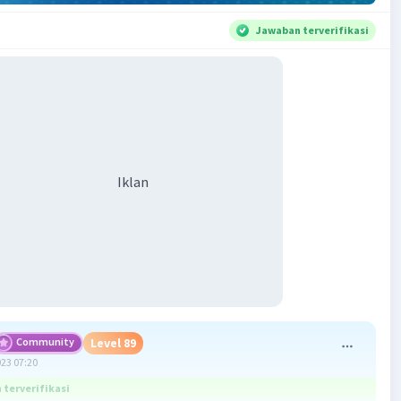
Jawaban terverifikasi
Iklan
Community
Level 89
023 07:20
terverifikasi