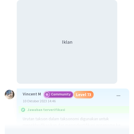
Iklan
Vincent M
Community
Level 73
10 Oktober 2023 14:46
Jawaban terverifikasi
Urutan takson dalam taksonomi digunakan untuk
mengklasifikasikan dan mengidentifikasi organisme ke
dalam kelompok-kelompok berdasarkan hubungan