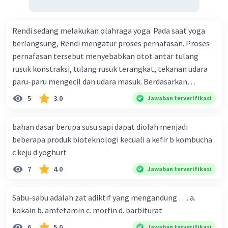
Rendi sedang melakukan olahraga yoga. Pada saat yoga
berlangsung, Rendi mengatur proses pernafasan. Proses
pernafasan tersebut menyebabkan otot antar tulang
rusuk konstraksi, tulang rusuk terangkat, tekanan udara
paru-paru mengecil dan udara masuk. Berdasarkan
informasi tersebut, dapat disimpulkan bahwa Rendi
5
3.0
Jawaban terverifikasi
sedang melakukan proses pernafasan....
bahan dasar berupa susu sapi dapat diolah menjadi
beberapa produk bioteknologi kecuali a kefir b kombucha
c keju d yoghurt
7
4.0
Jawaban terverifikasi
Sabu-sabu adalah zat adiktif yang mengandung …. a.
kokain b. amfetamin c. morfin d. barbiturat
6
5.0
Jawaban terverifikasi