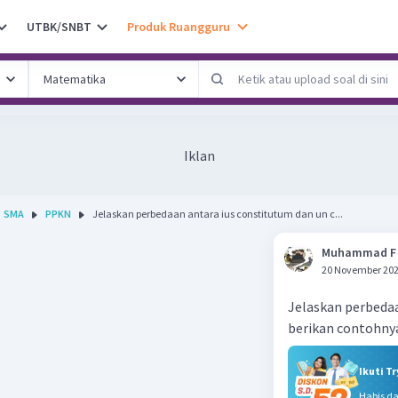
UTBK/SNBT
Produk Ruangguru
Iklan
SMA
PPKN
Jelaskan perbedaan antara ius constitutum dan un c...
Muhammad F
20 November 202
Jelaskan perbedaa
berikan contohny
Ikuti T
Habis d