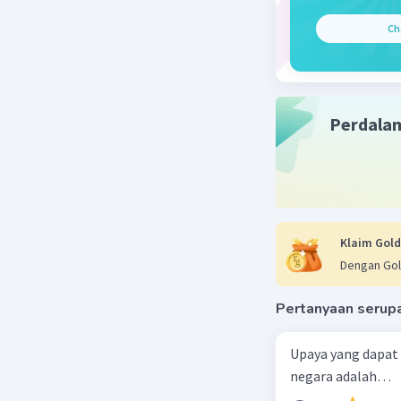
Ch
Perdala
Klaim Gold
Dengan Gol
Pertanyaan serup
Upaya yang dapat
negara adalah…