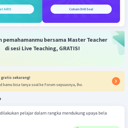
at AiRIS
Cobain Drill Soal
m pemahamanmu bersama Master Teacher
di sesi Live Teaching, GRATIS!
 gratis sekarang!
d kamu bisa tanya soal ke Forum sepuasnya, lho.
a
 dilakukan pelajar dalam rangka mendukung upaya bela