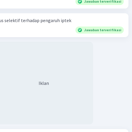
Jawaban terverifikasi
s selektif terhadap pengaruh iptek
Jawaban terverifikasi
Iklan