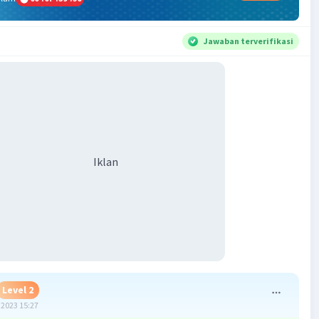
Jawaban terverifikasi
Iklan
Level 2
2023 15:27