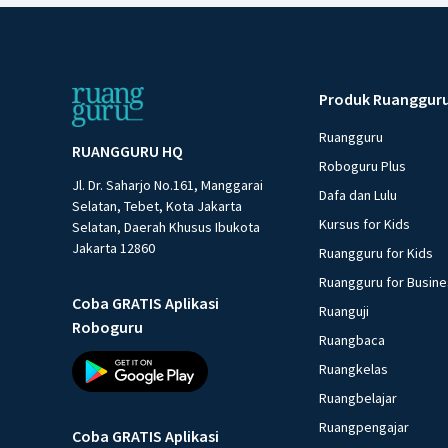
Produk Ruanggur
Ruangguru
RUANGGURU HQ
Roboguru Plus
Jl. Dr. Saharjo No.161, Manggarai
Dafa dan Lulu
Selatan, Tebet, Kota Jakarta
Kursus for Kids
Selatan, Daerah Khusus Ibukota
Jakarta 12860
Ruangguru for Kids
Ruangguru for Busin
Coba GRATIS Aplikasi
Ruanguji
Roboguru
Ruangbaca
Ruangkelas
Ruangbelajar
Ruangpengajar
Coba GRATIS Aplikasi