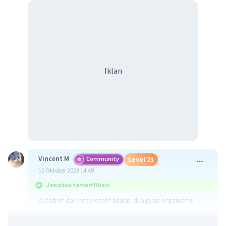
Iklan
Vincent M
Community
Level 73
10 Oktober 2023 14:49
Jawaban terverifikasi
Autotrof dan heterotrof adalah dua jenis organisme
yang memiliki cara berbeda dalam mendapatkan energi
dan nutrisi untuk kehidupan mereka. Berikut adalah