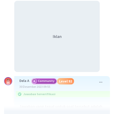
Iklan
Dela A
Community
Level 92
30 Desember 2023 09:55
Jawaban terverifikasi
Jawaban yang tepat untuk soal tersebut adalah
sebagai pengatur, pemerintah mengatur lalu