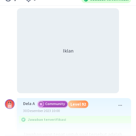
Iklan
Dela A
Community
Level 92
30 Desember 2023 10:00
Jawaban terverifikasi
Jawaban yang tepat untuk soal tersebut adalah