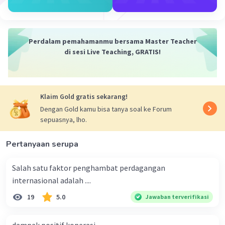
Perdalam pemahamanmu bersama Master Teacher
di sesi Live Teaching, GRATIS!
Klaim Gold gratis sekarang!
Dengan Gold kamu bisa tanya soal ke Forum
sepuasnya, lho.
Pertanyaan serupa
Salah satu faktor penghambat perdagangan
internasional adalah ....
19
5.0
Jawaban terverifikasi