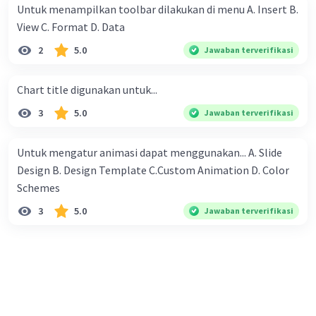
mendapatkan seribu rupiah, 2 ribu rupiah, 4 ribu rupiah, 8
Untuk menampilkan toolbar dilakukan di menu A. Insert B.
ribu rupiah dan seterusnya. Mereka berniat untuk
View C. Format D. Data
melewati setiap hari masa liburnya di desa nenek dengan
2
5.0
Jawaban terverifikasi
membantu petani, dan mereka berdua sudah berjanji
untuk bekerja pada petani yang sama. Mengenai upah,
Chart title digunakan untuk...
mereka juga diam-diam sudah sepakat untuk membagi
sama rata dari yang diperoleh berdua. Pertanyaannya:
3
5.0
Jawaban terverifikasi
Kepada petani yang mana mereka bekerja sehingga
mendapat upah yang paling banyak ?
Untuk mengatur animasi dapat menggunakan... A. Slide
Design B. Design Template C.Custom Animation D. Color
Schemes​
3
5.0
Jawaban terverifikasi