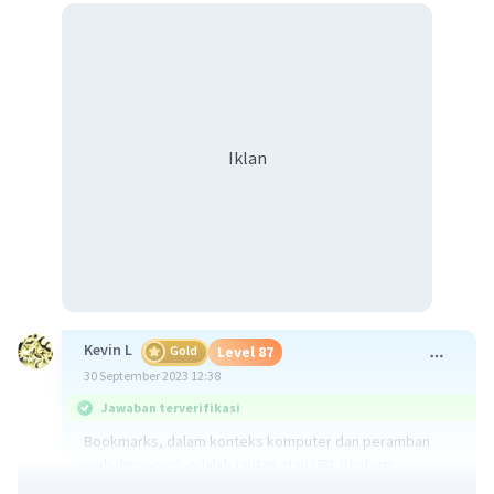
Iklan
Kevin L
Gold
Level 87
30 September 2023 12:38
Jawaban terverifikasi
Bookmarks, dalam konteks komputer dan peramban
web (browser), adalah tautan atau URL (Uniform
Resource Locator) yang disimpan oleh pengguna untuk