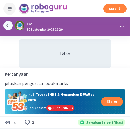
Masuk
Era E
30 September 2023 12:29
Iklan
Pertanyaan
jelaskan pengertian bookmarks
Ikuti Tryout SNBT & Menangkan E-Wallet
100rb
Klaim
Habis dalam
01
:
21
:
44
:
17
2
4
Jawaban terverifikasi