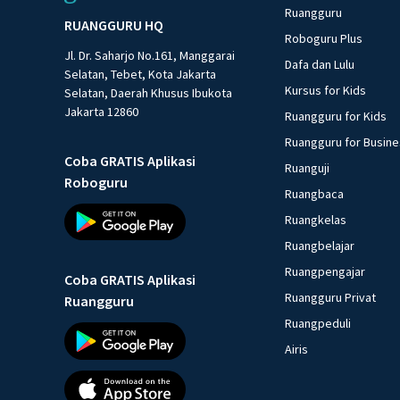
Ruangguru
RUANGGURU HQ
Roboguru Plus
Jl. Dr. Saharjo No.161, Manggarai
Dafa dan Lulu
Selatan, Tebet, Kota Jakarta
Kursus for Kids
Selatan, Daerah Khusus Ibukota
Jakarta 12860
Ruangguru for Kids
Ruangguru for Busin
Coba GRATIS Aplikasi
Ruanguji
Roboguru
Ruangbaca
Ruangkelas
Ruangbelajar
Ruangpengajar
Coba GRATIS Aplikasi
Ruangguru Privat
Ruangguru
Ruangpeduli
Airis