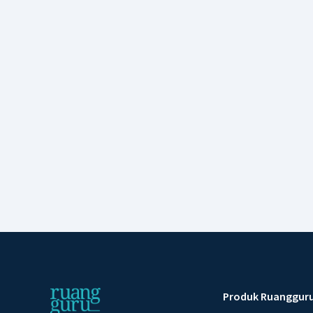
Produk Ruanggur