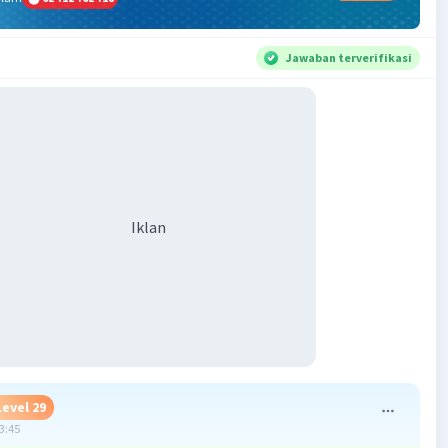
Jawaban terverifikasi
Iklan
Level 29
13:45