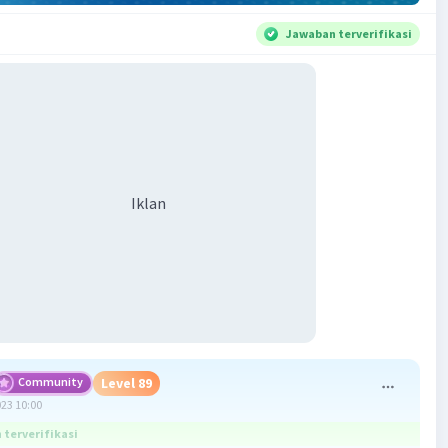
Jawaban terverifikasi
Iklan
Community
Level 89
023 10:00
terverifikasi