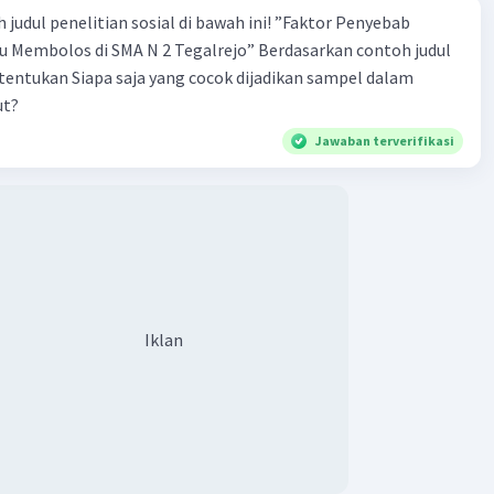
 penelitian sosial di bawah ini! ”Faktor Penyebab
los di SMA N 2 Tegalrejo” Berdasarkan contoh judul
s tentukan Siapa saja yang cocok dijadikan sampel dalam
ut?
Jawaban terverifikasi
Iklan