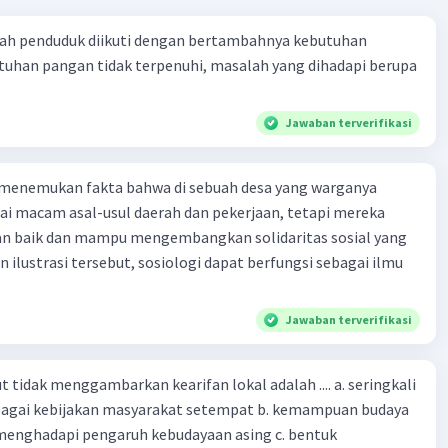
ah penduduk diikuti dengan bertambahnya kebutuhan
tuhan pangan tidak terpenuhi, masalah yang dihadapi berupa
Jawaban terverifikasi
 menemukan fakta bahwa di sebuah desa yang warganya
agai macam asal-usul daerah dan pekerjaan, tetapi mereka
an baik dan mampu mengembangkan solidaritas sosial yang
n ilustrasi tersebut, sosiologi dapat berfungsi sebagai ilmu
Jawaban terverifikasi
 tidak menggambarkan kearifan lokal adalah .... a. seringkali
bagai kebijakan masyarakat setempat b. kemampuan budaya
enghadapi pengaruh kebudayaan asing c. bentuk