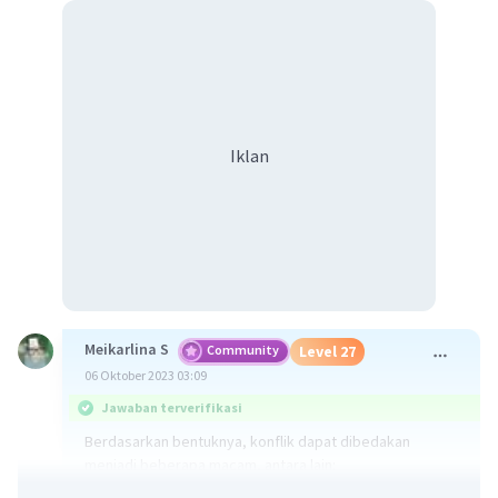
Iklan
Meikarlina S
Community
Level 27
06 Oktober 2023 03:09
Jawaban terverifikasi
Berdasarkan bentuknya, konflik dapat dibedakan
menjadi beberapa macam, antara lain: